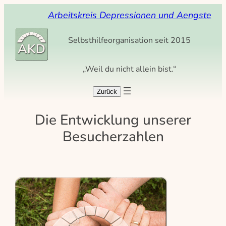
Zum
Arbeitskreis Depressionen und Aengste
Inhalt
springen
Selbsthilfeorganisation seit 2015
„Weil du nicht allein bist.“
Die Entwicklung unserer
Besucherzahlen