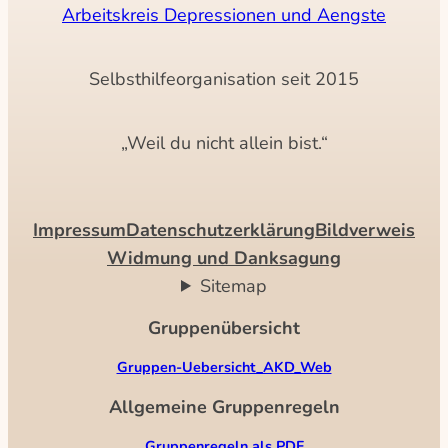
Arbeitskreis Depressionen und Aengste
Selbsthilfeorganisation seit 2015
„Weil du nicht allein bist.“
Impressum
Datenschutzerklärung
Bildverweis
Widmung und Danksagung
Sitemap
Gruppenübersicht
Gruppen-Uebersicht_AKD_Web
Allgemeine Gruppenregeln
Gruppenregeln als PDF