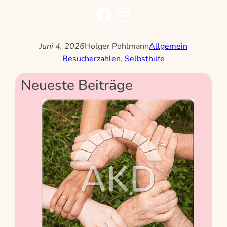
folge uns auf Facebook
folge uns auf Instagram
Juni 4, 2026
Holger Pohlmann
Allgemein
Besucherzahlen
, 
Selbsthilfe
Neueste Beiträge