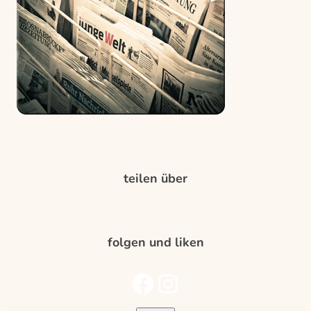
teilen über
folgen und liken
folge uns auf Facebook
folge uns auf Instagram