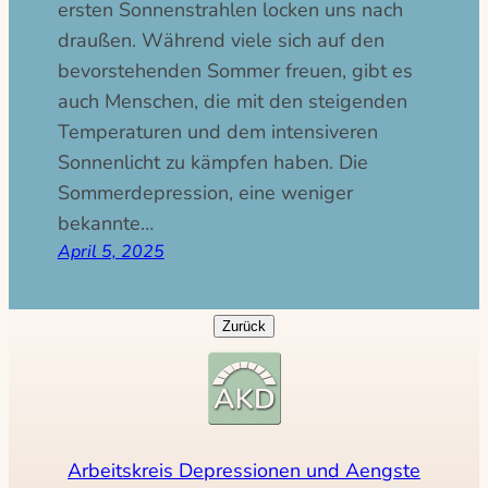
ersten Sonnenstrahlen locken uns nach
draußen. Während viele sich auf den
bevorstehenden Sommer freuen, gibt es
auch Menschen, die mit den steigenden
Temperaturen und dem intensiveren
Sonnenlicht zu kämpfen haben. Die
Sommerdepression, eine weniger
bekannte…
April 5, 2025
Arbeitskreis Depressionen und Aengste