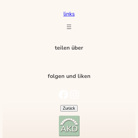
links
teilen über
folgen und liken
folge uns auf Facebook
folge uns auf Instagram