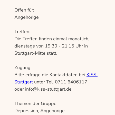
Offen für:
Angehörige
Treffen:
Die Treffen finden einmal monatlich, 
dienstags von 19:30 - 21:15 Uhr in 
Stuttgart-Mitte statt.
Zugang:
Bitte erfrage die Kontaktdaten bei 
KISS 
Stuttgart
 unter Tel. 0711 6406117 
oder 
ed.tragttuts-ssik@ofni
Themen der Gruppe:
Depression, Angehörige