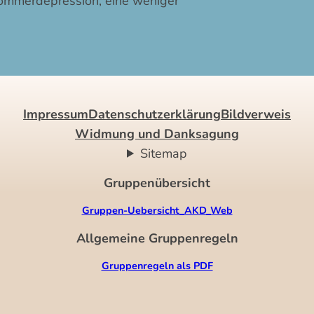
Sommerdepression, eine weniger
Impressum
Datenschutzerklärung
Bildverweis
Widmung und Danksagung
Sitemap
Gruppenübersicht
Gruppen-Uebersicht_AKD_Web
Allgemeine Gruppenregeln
Gruppenregeln als PDF