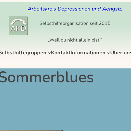
Arbeitskreis Depressionen und Aengste
Selbsthilfeorganisation seit 2015
„Weil du nicht allein bist.“
Selbsthilfegruppen
Kontakt
Informationen
Über un
Sommerblues