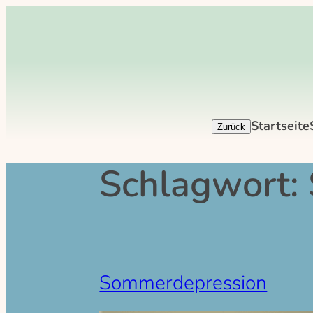
Zum
Inhalt
springen
Startseite
Schlagwort:
Sommerdepression