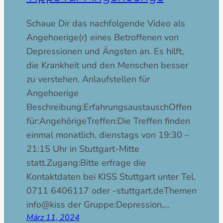
Schaue Dir das nachfolgende Video als
Angehoerige(r) eines Betroffenen von
Depressionen und Ängsten an. Es hilft,
die Krankheit und den Menschen besser
zu verstehen. Anlaufstellen für
Angehoerige
Beschreibung:ErfahrungsaustauschOffen
für:AngehörigeTreffen:Die Treffen finden
einmal monatlich, dienstags von 19:30 –
21:15 Uhr in Stuttgart-Mitte
statt.Zugang:Bitte erfrage die
Kontaktdaten bei KISS Stuttgart unter Tel.
0711 6406117 oder
nemehTed.tragttuts-
ssik@ofni
der Gruppe:Depression,…
März 11, 2024