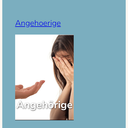
Angehoerige