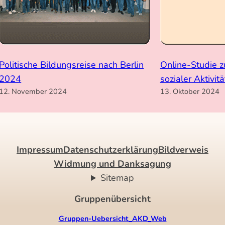
Politische Bildungsreise nach Berlin
Online-Studie z
2024
sozialer Aktivit
12. November 2024
13. Oktober 2024
Impressum
Datenschutzerklärung
Bildverweis
Widmung und Danksagung
Sitemap
Gruppenübersicht
Gruppen-Uebersicht_AKD_Web